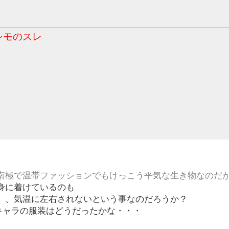
シモのスレ
南極で温帯ファッションでもけっこう平気な生き物なのだ
身に着けているのも
）、気温に左右されないという事なのだろうか？
キャラの服装はどうだったかな・・・