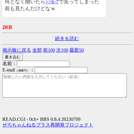
何となく開いたら
>>6-7
で笑ってしまった
前も見たんだけどなｗ
2KB
続きを読む
掲示板に戻る
全部
前100
次100
最新50
名前：
E-mail
：
（省略可）
READ.CGI - 0ch+ BBS 0.8.4 20230709
ぜろちゃんねるプラス再開発プロジェクト