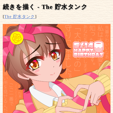
続きを描く -
The 貯水タンク
[
The 貯水タンク
]